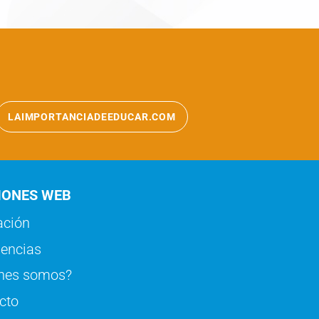
LAIMPORTANCIADEEDUCAR.COM
IONES WEB
ción
iencias
nes somos?
cto