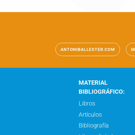
ANTONIBALLESTER.COM
M
MATERIAL
BIBLIOGRÁFICO:
Libros
Artículos
Bibliografía