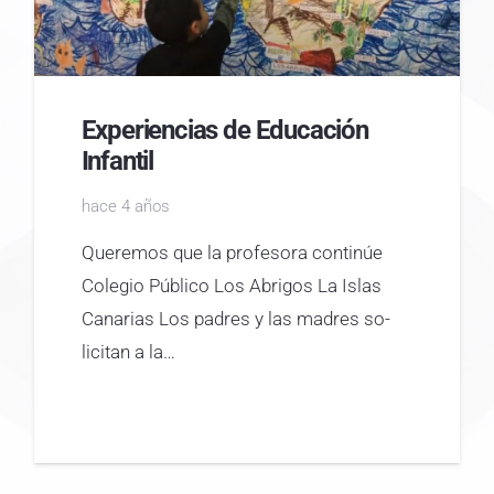
Experiencias de Educación
Infantil
hace 4 años
Queremos que la profesora continúe
Colegio Público Los Abrigos La Islas
Canarias Los padres y las madres so­
licitan a la…