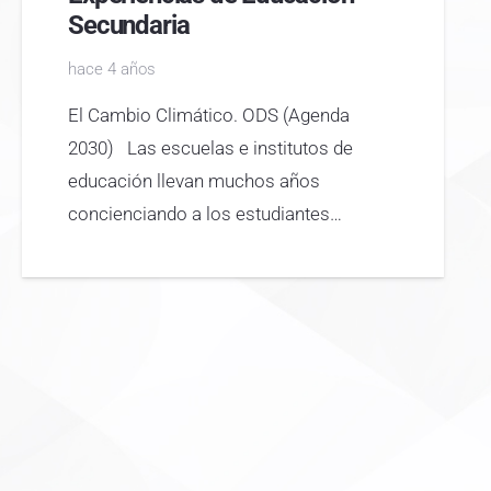
Secundaria
hace 4 años
El Cambio Climático. ODS (Agenda
2030) Las escuelas e institutos de
educación llevan muchos años
concienciando a los estudiantes…