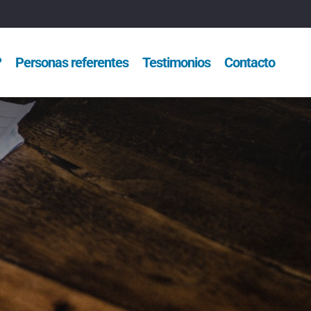
?
Personas referentes
Testimonios
Contacto