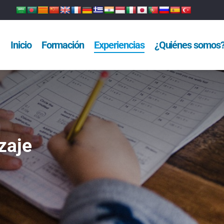
Inicio
Formación
Experiencias
¿Quiénes somos
zaje